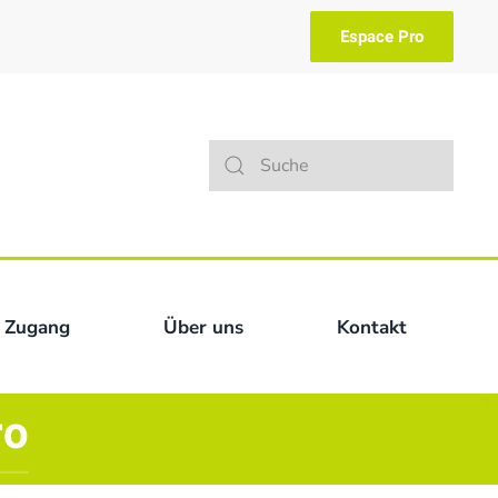
Espace Pro
Type 2 or more characters for result
 Zugang
Über uns
Kontakt
ro