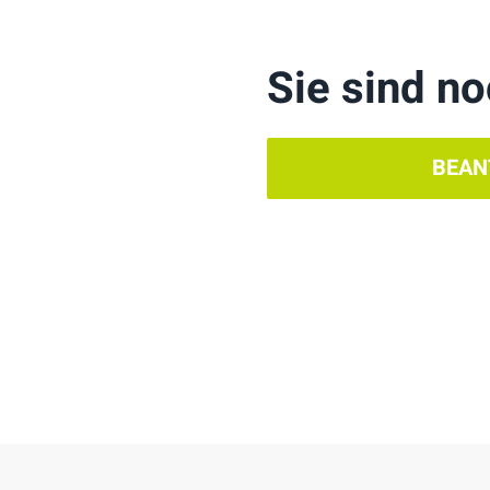
Sie sind no
BEAN