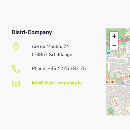
Distri-Company
+
−
rue du Moulin, 24
L-3857 Schifflange
Phone: +352 275 182 25
info@distri-company.lu