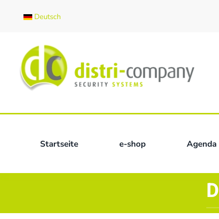
Deutsch
Skip to main content
Startseite
e-shop
Agenda
D