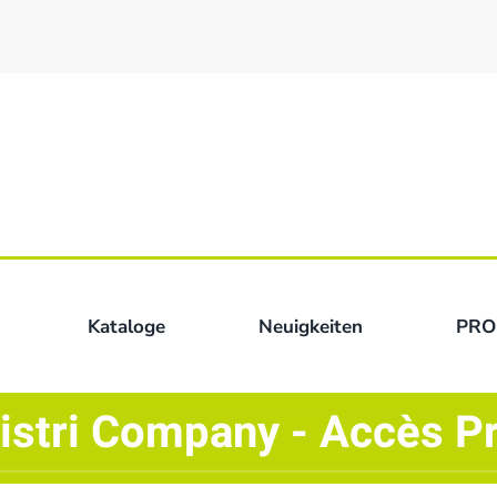
Kataloge
Neuigkeiten
PRO
istri Company - Accès P