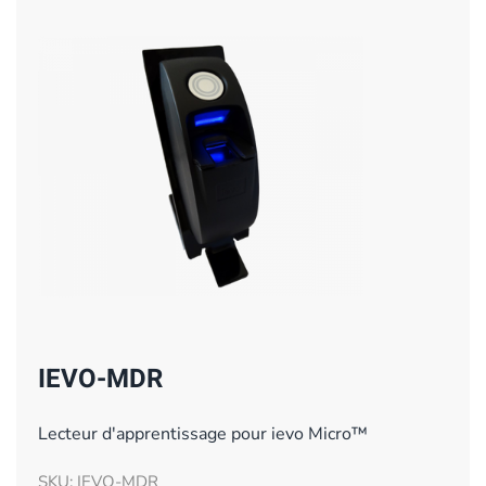
IEVO-MDR
Lecteur d'apprentissage pour ievo Micro™
SKU: IEVO-MDR