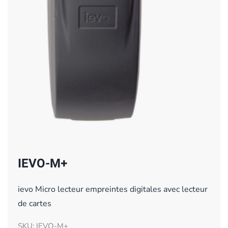
IEVO-M+
ievo Micro lecteur empreintes digitales avec lecteur
de cartes
SKU: IEVO-M+