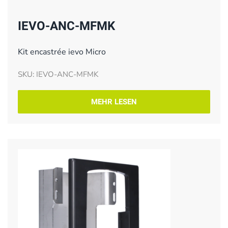
IEVO-ANC-MFMK
Kit encastrée ievo Micro
SKU: IEVO-ANC-MFMK
MEHR LESEN