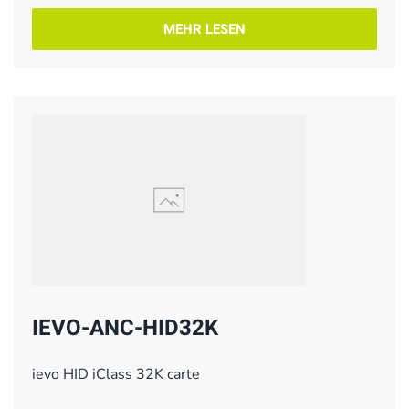
MEHR LESEN
IEVO-ANC-HID32K
ievo HID iClass 32K carte