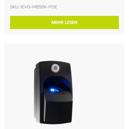
SKU: IEVO-MB50K-POE
MEHR LESEN