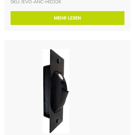
SKU: IEVO-ANC-HID32K
MEHR LESEN