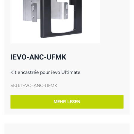
IEVO-ANC-UFMK
Kit encastrée pour ievo Ultimate
SKU: IEVO-ANC-UFMK
MEHR LESEN