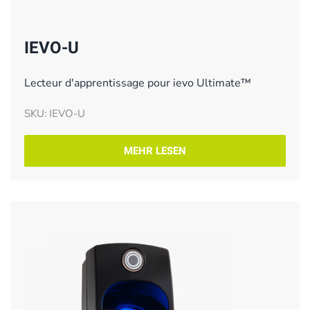
IEVO-U
Lecteur d'apprentissage pour ievo Ultimate™
SKU: IEVO-U
MEHR LESEN