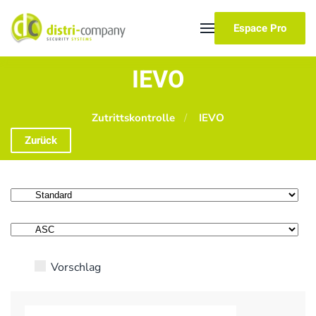
Espace Pro
Skip to main content
IEVO
Zutrittskontrolle
IEVO
Zurück
Vorschlag