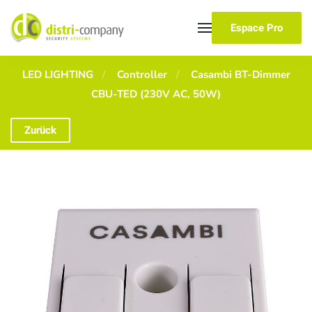
Espace Pro
Skip to main content
LED LIGHTING
Controller
Casambi BT-Dimmer
CBU-TED (230V AC, 50W)
Zurück