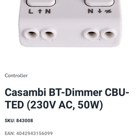
Controller
Casambi BT-Dimmer CBU-
TED (230V AC, 50W)
SKU: 843008
EAN: 4042943156099