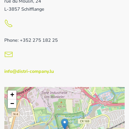
rue du Moulin, 24
L-3857 Schifflange
Phone: +352 275 182 25
info@distri-company.lu
+
−