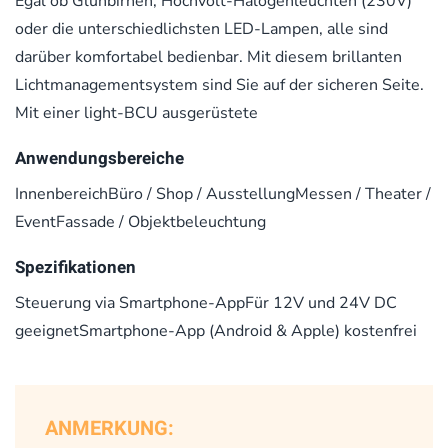
Egal ob Glühbirnen, Hochvolt-Halogenleuchten (230V)
oder die unterschiedlichsten LED-Lampen, alle sind
darüber komfortabel bedienbar. Mit diesem brillanten
Lichtmanagementsystem sind Sie auf der sicheren Seite.
Mit einer light-BCU ausgerüstete
Anwendungsbereiche
InnenbereichBüro / Shop / AusstellungMessen / Theater /
EventFassade / Objektbeleuchtung
Spezifikationen
Steuerung via Smartphone-AppFür 12V und 24V DC
geeignetSmartphone-App (Android & Apple) kostenfrei
ANMERKUNG: