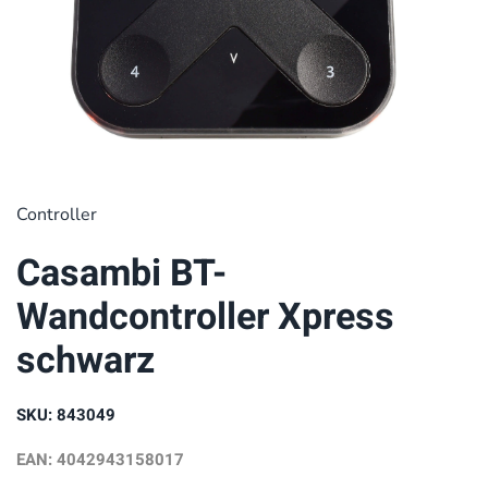
Controller
Casambi BT-
Wandcontroller Xpress
schwarz
SKU: 843049
EAN: 4042943158017