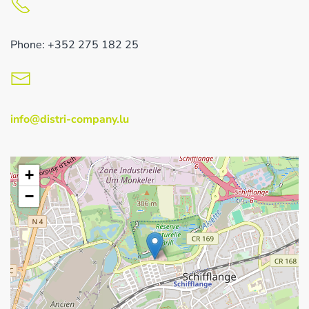
Phone: +352 275 182 25
info@distri-company.lu
+
−