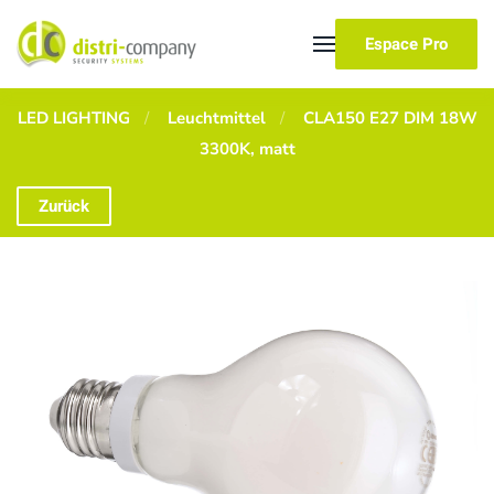
Espace Pro
Skip to main content
LED LIGHTING
Leuchtmittel
CLA150 E27 DIM 18W
3300K, matt
Zurück