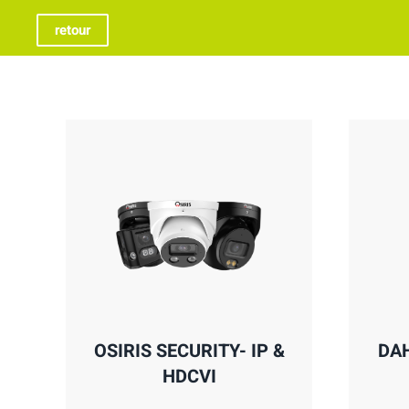
retour
OSIRIS SECURITY- IP &
DAH
HDCVI