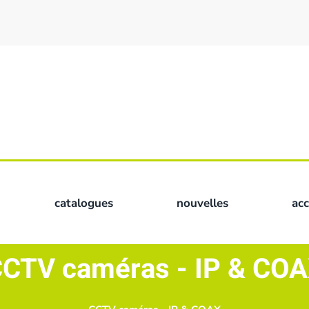
catalogues
nouvelles
ac
CTV caméras - IP & CO