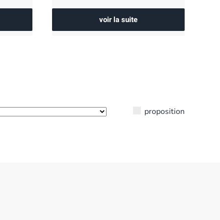
voir la suite
proposition