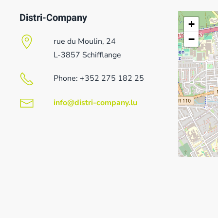
Distri-Company
+
−
rue du Moulin, 24
L-3857 Schifflange
Phone: +352 275 182 25
info@distri-company.lu