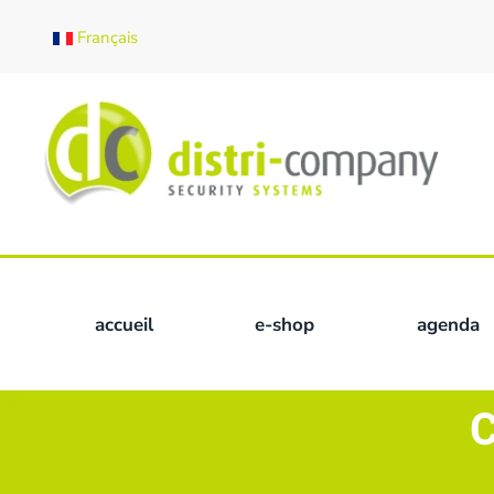
Français
Skip to main content
accueil
e-shop
agenda
C