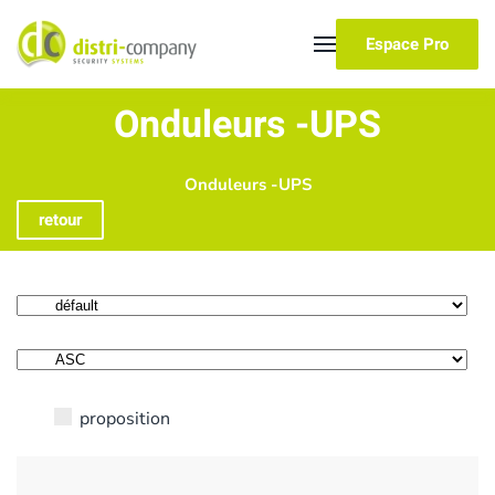
Espace Pro
Skip to main content
Onduleurs -UPS
Onduleurs -UPS
retour
proposition