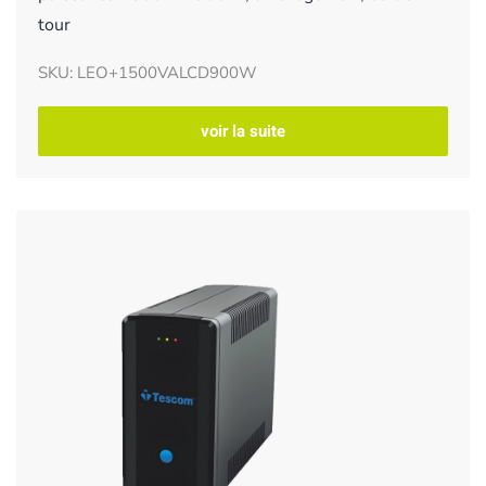
tour
SKU: LEO+1500VALCD900W
voir la suite