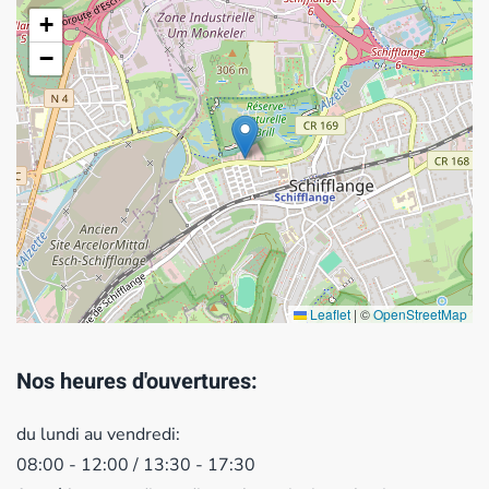
+
−
Leaflet
|
©
OpenStreetMap
Nos heures d'ouvertures:
du lundi au vendredi:
08:00 - 12:00 / 13:30 - 17:30