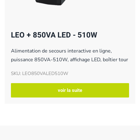
LEO + 850VA LED - 510W
Alimentation de secours interactive en ligne,
puissance 850VA-510W, affichage LED, boîtier tour
SKU: LEO850VALED510W
voir la suite