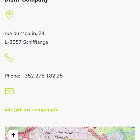
rue du Moulin, 24
L-3857 Schifflange
Phone: +352 275 182 25
info@distri-company.lu
+