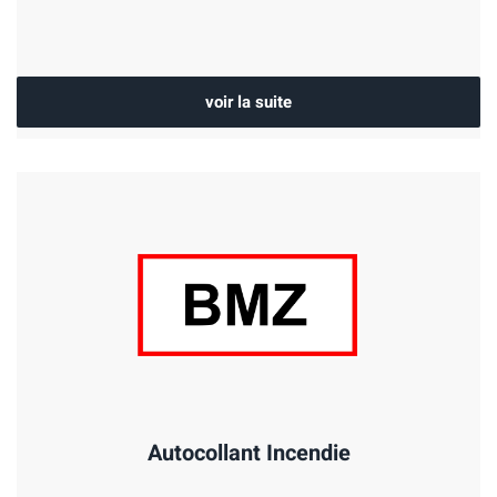
voir la suite
Autocollant Incendie