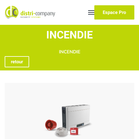
Espace Pro
Skip to main content
INCENDIE
INCENDIE
retour