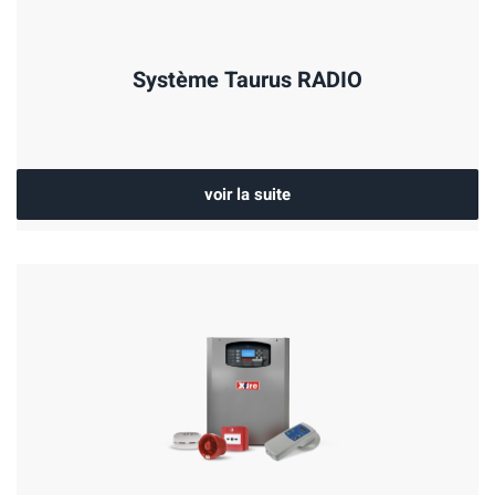
Système Taurus RADIO
voir la suite