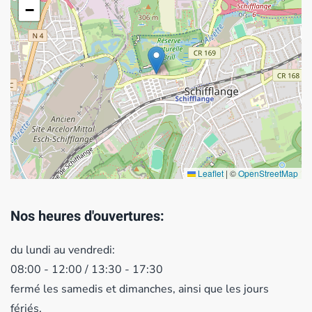
−
Leaflet
|
©
OpenStreetMap
Nos heures d'ouvertures:
du lundi au vendredi:
08:00 - 12:00 / 13:30 - 17:30
fermé les samedis et dimanches, ainsi que les jours
fériés.