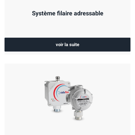
Système filaire adressable
voir la suite