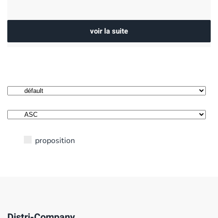
voir la suite
proposition
Distri-Company