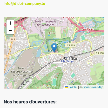
info@distri-company.lu
+
−
Leaflet
|
©
OpenStreetMap
Nos heures d'ouvertures: