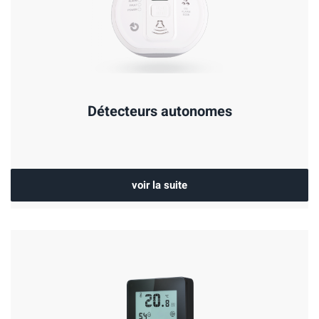
Détecteurs autonomes
voir la suite