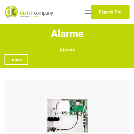
Espace Pro
Skip to main content
Alarme
Alarme
retour