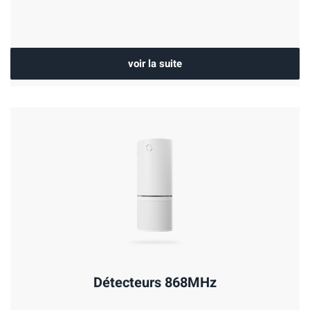
voir la suite
Détecteurs 868MHz