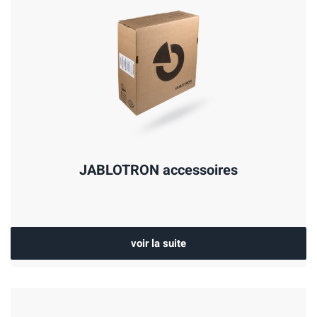
JABLOTRON accessoires
voir la suite