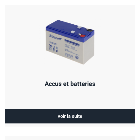
Accus et batteries
voir la suite