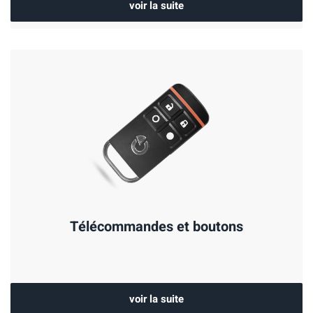
voir la suite
Télécommandes et boutons
voir la suite