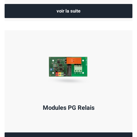
voir la suite
Modules PG Relais