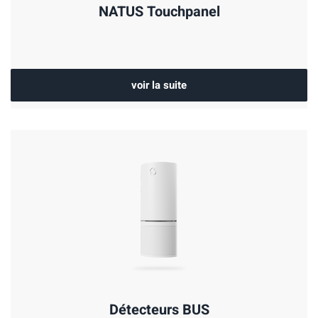
NATUS Touchpanel
voir la suite
Détecteurs BUS