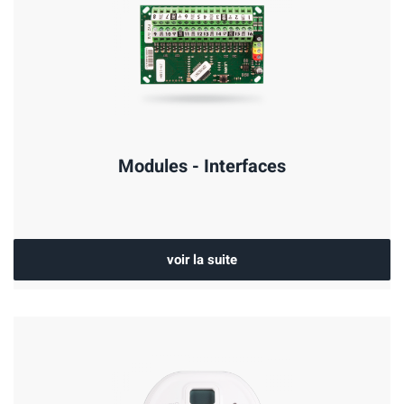
Modules - Interfaces
voir la suite