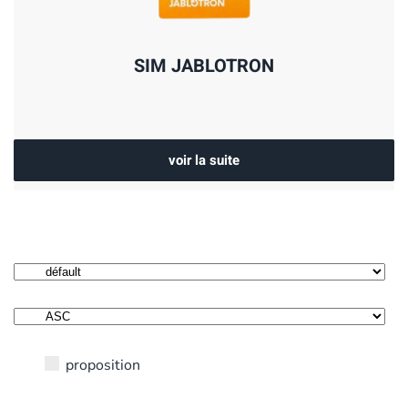
SIM JABLOTRON
voir la suite
proposition