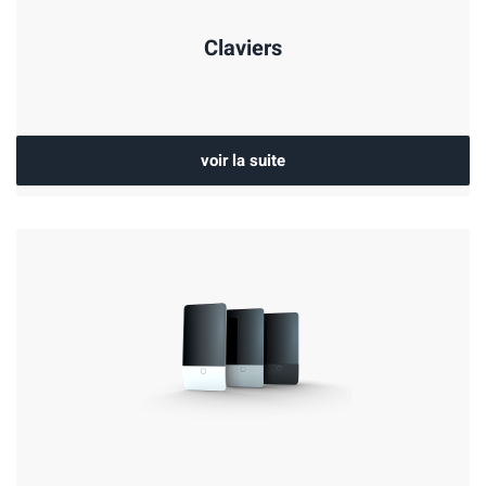
Claviers
voir la suite