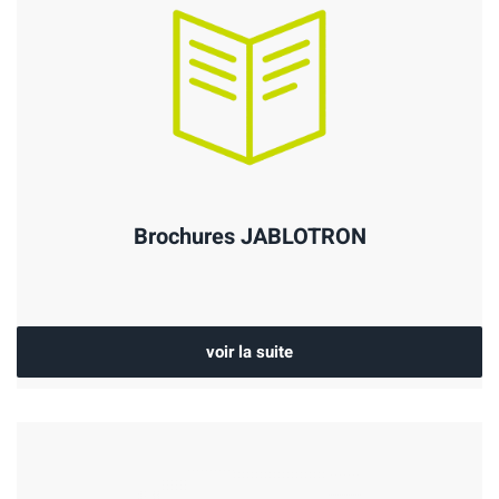
Brochures JABLOTRON
voir la suite