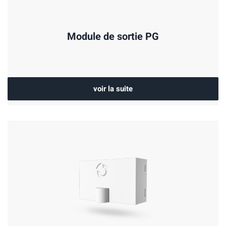
Module de sortie PG
voir la suite