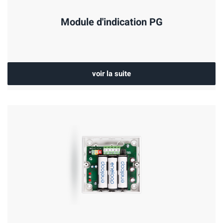
Module d'indication PG
voir la suite