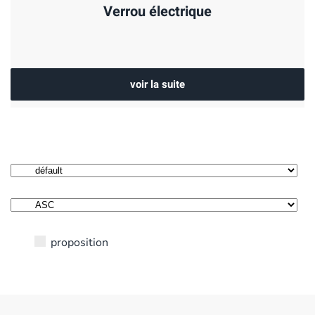
Verrou électrique
voir la suite
proposition