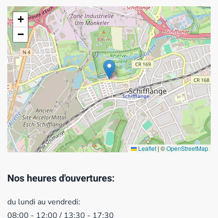
+
−
Leaflet
|
©
OpenStreetMap
Nos heures d'ouvertures:
du lundi au vendredi:
08:00 - 12:00 / 13:30 - 17:30