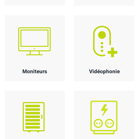
Moniteurs
Vidéophonie