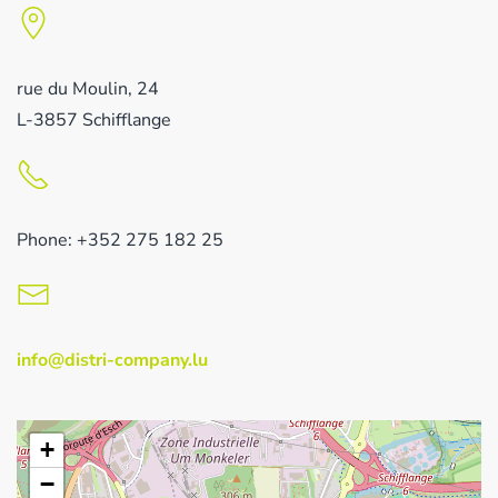
rue du Moulin, 24
L-3857 Schifflange
Phone: +352 275 182 25
info@distri-company.lu
+
−