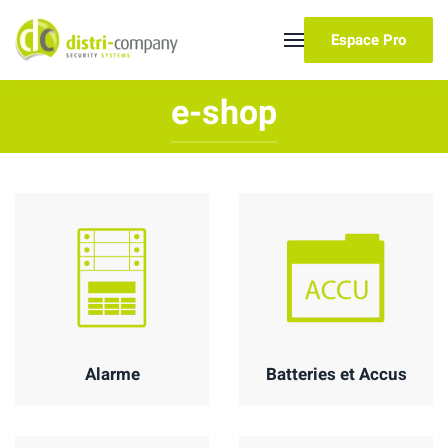
Espace Pro
Skip to main content
e-shop
Alarme
Batteries et Accus