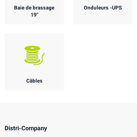
Baie de brassage
Onduleurs -UPS
19"
Câbles
Distri-Company