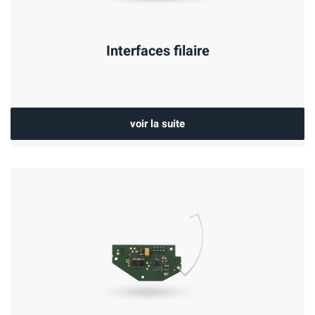
Interfaces filaire
voir la suite