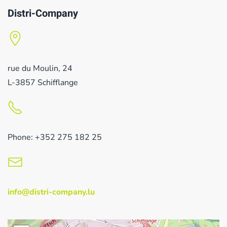
Distri-Company
rue du Moulin, 24
L-3857 Schifflange
Phone: +352 275 182 25
info@distri-company.lu