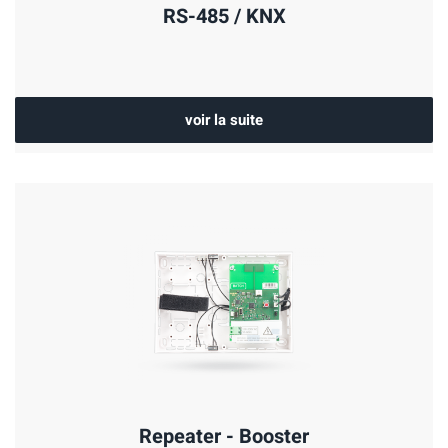
RS-485 / KNX
voir la suite
Repeater - Booster