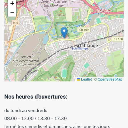
+
−
Leaflet
|
©
OpenStreetMap
Nos heures d'ouvertures:
du lundi au vendredi:
08:00 - 12:00 / 13:30 - 17:30
fermé les samedis et dimanches, ainsi que les jours