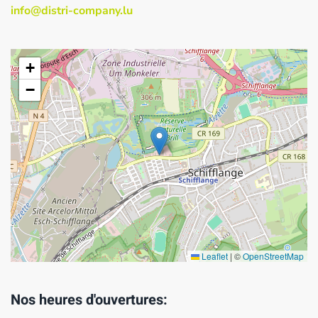
info@distri-company.lu
+
−
Leaflet
|
©
OpenStreetMap
Nos heures d'ouvertures: