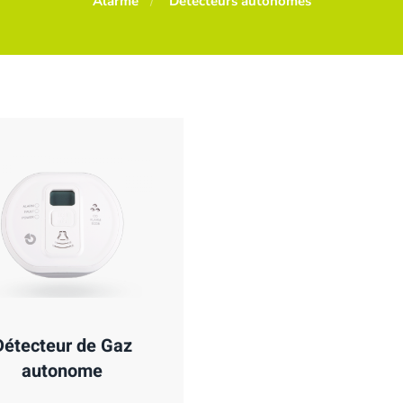
Alarme
Détecteurs autonomes
Détecteur de Gaz
autonome