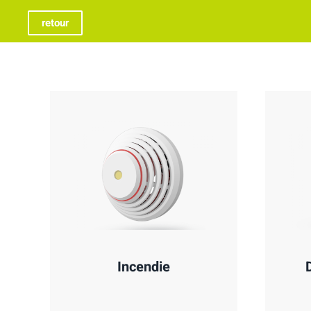
retour
Incendie