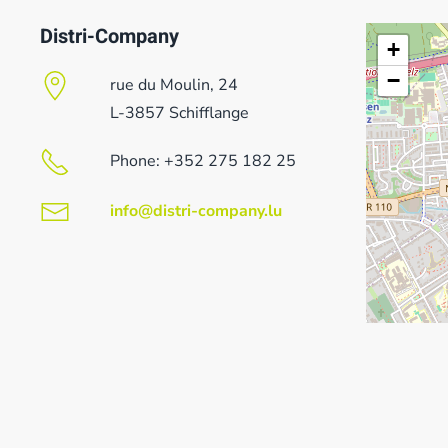
Distri-Company
+
−
rue du Moulin, 24
L-3857 Schifflange
Phone: +352 275 182 25
info@distri-company.lu