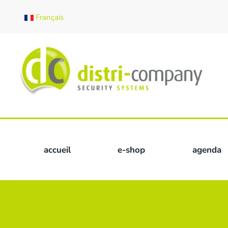
Français
Skip to main content
accueil
e-shop
agenda