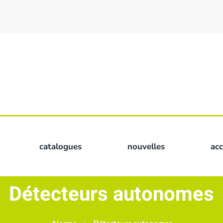
catalogues
nouvelles
ac
Détecteurs autonomes