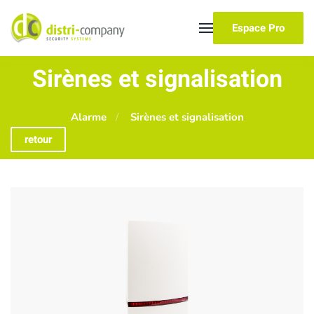
Espace Pro
Skip to main content
Sirènes et signalisation
Alarme
Sirènes et signalisation
retour