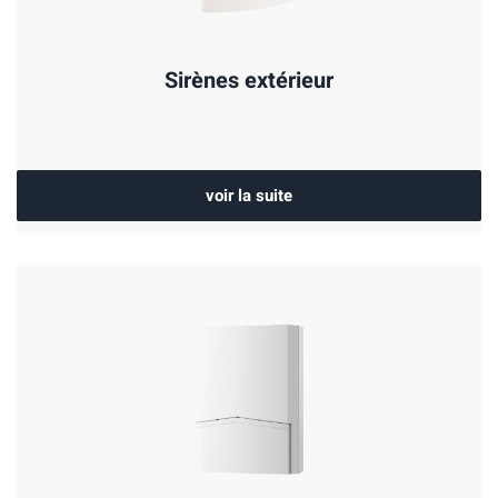
Sirènes extérieur
voir la suite