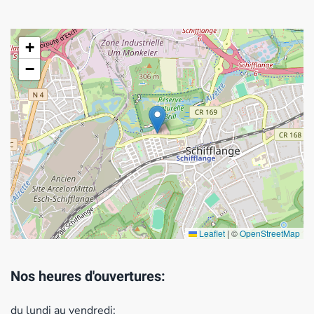
+
−
Leaflet
|
©
OpenStreetMap
Nos heures d'ouvertures:
du lundi au vendredi: