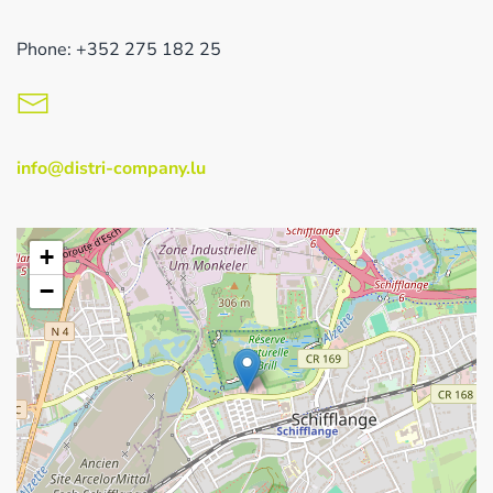
Phone: +352 275 182 25
info@distri-company.lu
+
−