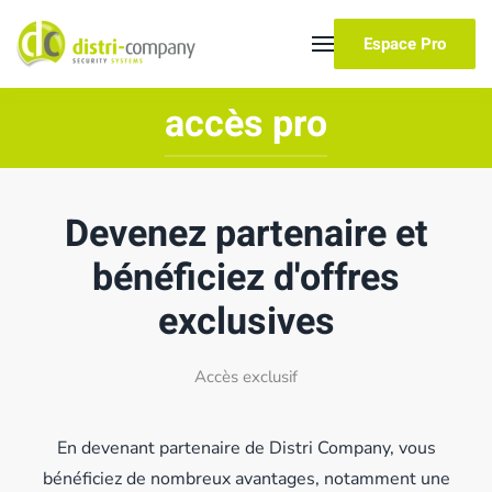
Espace Pro
Skip to main content
accès pro
Devenez partenaire et
bénéficiez d'offres
exclusives
Accès exclusif
En devenant partenaire de Distri Company, vous
bénéficiez de nombreux avantages, notamment une