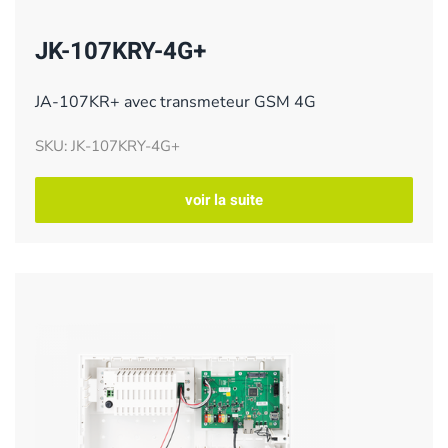
JK-107KRY-4G+
JA-107KR+ avec transmeteur GSM 4G
SKU: JK-107KRY-4G+
voir la suite