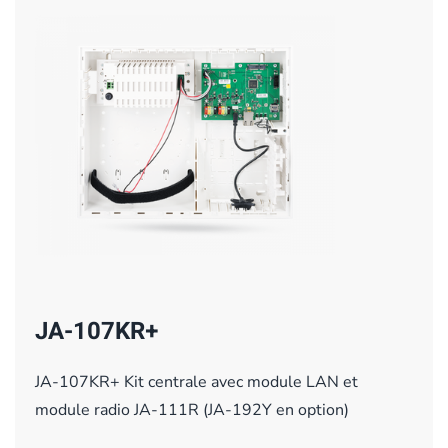
JA-107KR+
JA-107KR+ Kit centrale avec module LAN et
module radio JA-111R (JA-192Y en option)