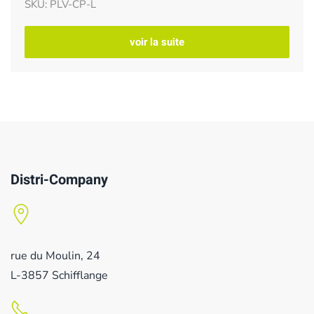
SKU: PLV-CP-L
voir la suite
Distri-Company
rue du Moulin, 24
L-3857 Schifflange