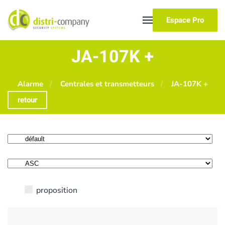
Espace Pro
Skip to main content
JA-107K +
Alarme
Centrales et transmetteurs
JA-107K +
retour
proposition