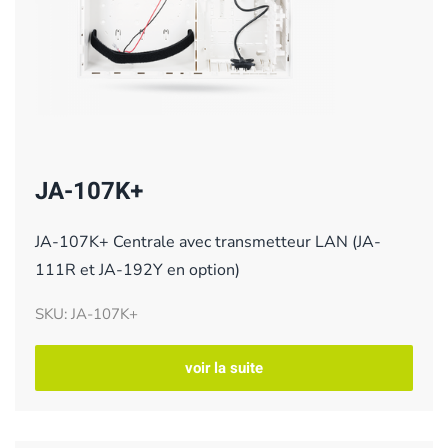
JA-107K+
JA-107K+ Centrale avec transmetteur LAN (JA-
111R et JA-192Y en option)
SKU: JA-107K+
voir la suite