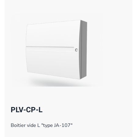
PLV-CP-L
Boitier vide L "type JA-107"