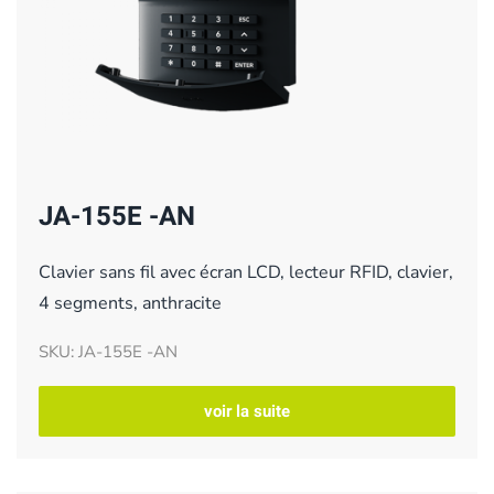
JA-155E -AN
Clavier sans fil avec écran LCD, lecteur RFID, clavier,
4 segments, anthracite
SKU: JA-155E -AN
voir la suite