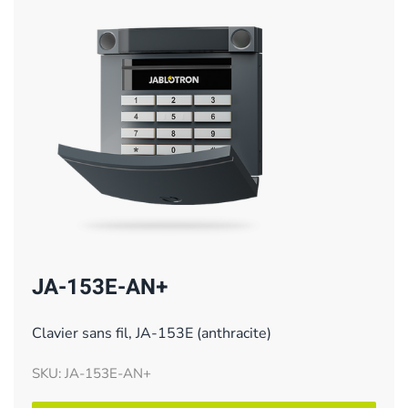
JA-153E-AN+
Clavier sans fil, JA-153E (anthracite)
SKU: JA-153E-AN+