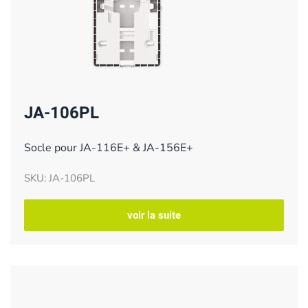
JA-106PL
Socle pour JA-116E+ & JA-156E+
SKU: JA-106PL
voir la suite