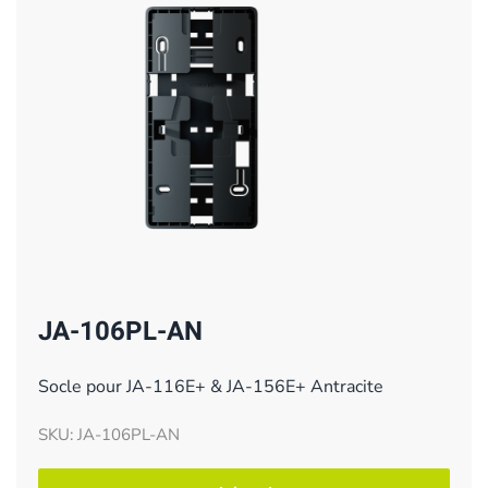
JA-106PL-AN
Socle pour JA-116E+ & JA-156E+ Antracite
SKU: JA-106PL-AN