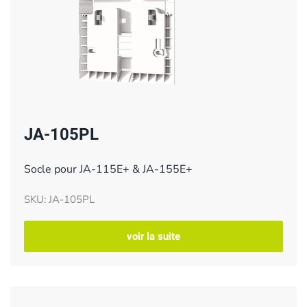
JA-105PL
Socle pour JA-115E+ & JA-155E+
SKU: JA-105PL
voir la suite