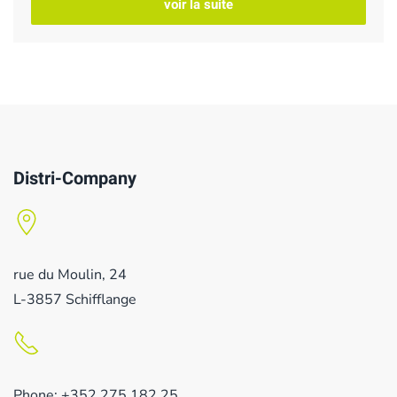
voir la suite
Distri-Company
rue du Moulin, 24
L-3857 Schifflange
Phone: +352 275 182 25