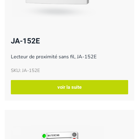
JA-152E
Lecteur de proximité sans fil, JA-152E
SKU: JA-152E
voir la suite