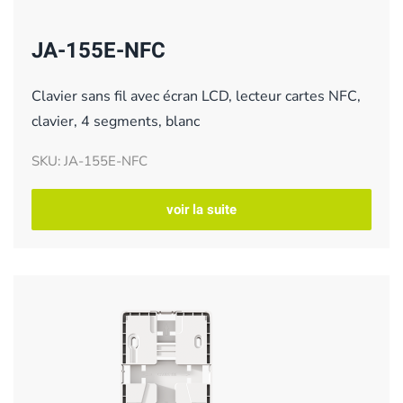
JA-155E-NFC
Clavier sans fil avec écran LCD, lecteur cartes NFC,
clavier, 4 segments, blanc
SKU: JA-155E-NFC
voir la suite