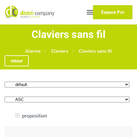
Espace Pro
Skip to main content
Claviers sans fil
Alarme
Claviers
Claviers sans fil
retour
proposition