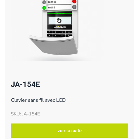
JA-154E
Clavier sans fil avec LCD
SKU: JA-154E
voir la suite