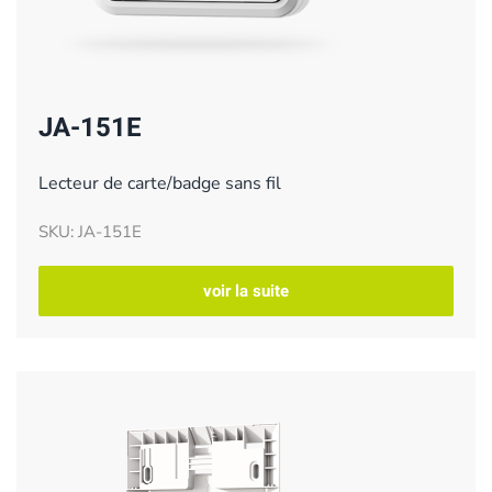
JA-151E
Lecteur de carte/badge sans fil
SKU: JA-151E
voir la suite