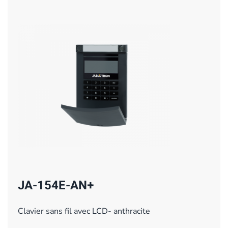
JA-154E-AN+
Clavier sans fil avec LCD- anthracite