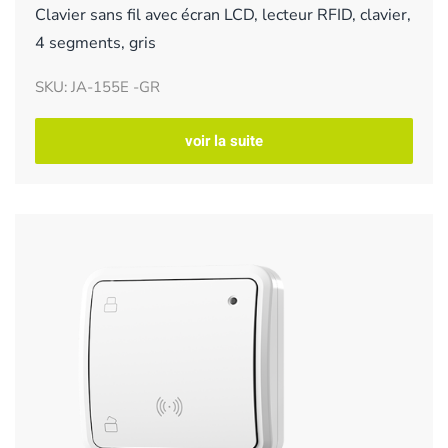
Clavier sans fil avec écran LCD, lecteur RFID, clavier,
4 segments, gris
SKU: JA-155E -GR
voir la suite