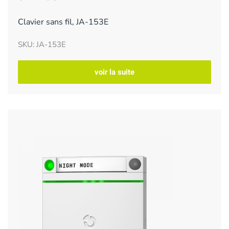
Clavier sans fil, JA-153E
SKU: JA-153E
voir la suite