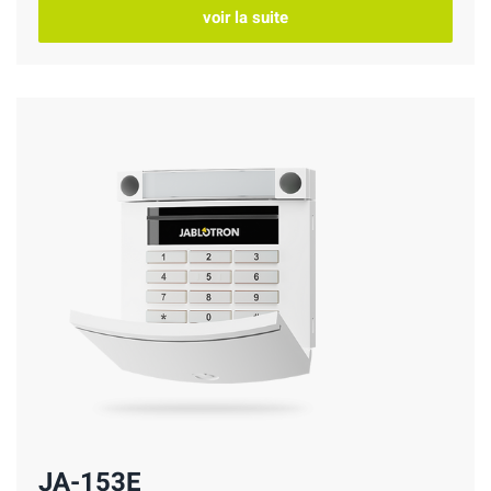
voir la suite
JA-153E