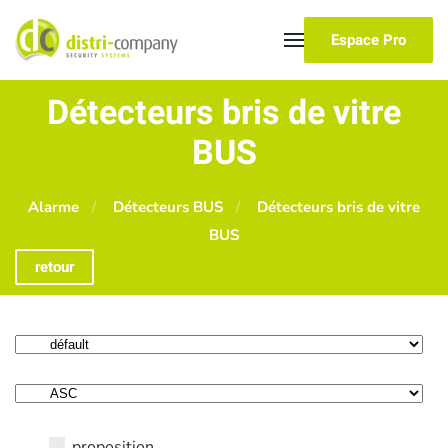
Espace Pro
Skip to main content
Détecteurs bris de vitre
BUS
Alarme
Détecteurs BUS
Détecteurs bris de vitre
BUS
retour
proposition