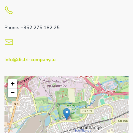
Phone: +352 275 182 25
info@distri-company.lu
+
−