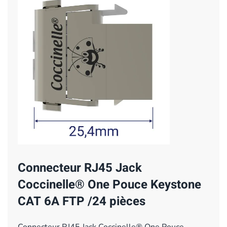
Connecteur RJ45 Jack
Coccinelle® One Pouce Keystone
CAT 6A FTP /24 pièces
Connecteur RJ45 Jack Coccinelle® One Pouce