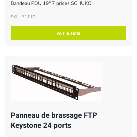
Bandeau PDU 19" 7 prises SCHUKO
SKU: 71110
voir la suite
Panneau de brassage FTP
Keystone 24 ports