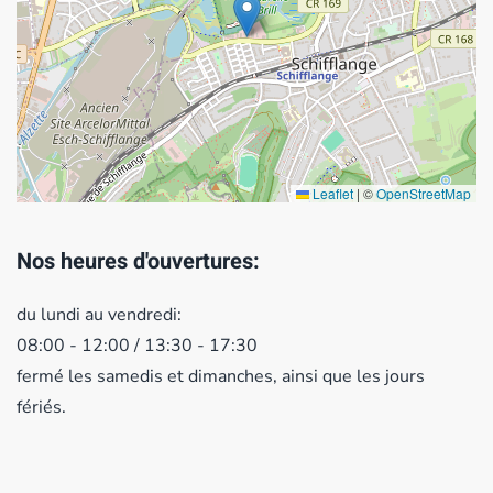
Leaflet
|
©
OpenStreetMap
Nos heures d'ouvertures:
du lundi au vendredi:
08:00 - 12:00 / 13:30 - 17:30
fermé les samedis et dimanches, ainsi que les jours
fériés.