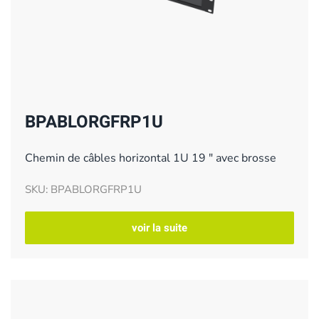
BPABLORGFRP1U
Chemin de câbles horizontal 1U 19 " avec brosse
SKU: BPABLORGFRP1U
voir la suite