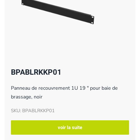
BPABLRKKP01
Panneau de recouvrement 1U 19 " pour baie de
brassage, noir
SKU: BPABLRKKP01
voir la suite