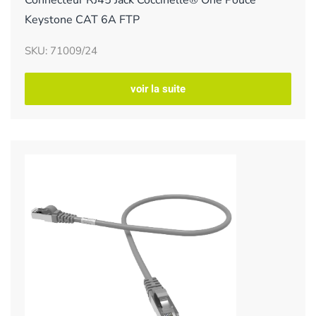
Keystone CAT 6A FTP
SKU: 71009/24
voir la suite