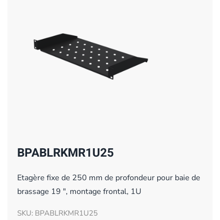
BPABLRKMR1U25
Etagère fixe de 250 mm de profondeur pour baie de
brassage 19 ", montage frontal, 1U
SKU: BPABLRKMR1U25