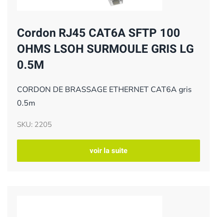
Cordon RJ45 CAT6A SFTP 100
OHMS LSOH SURMOULE GRIS LG
0.5M
CORDON DE BRASSAGE ETHERNET CAT6A gris
0.5m
SKU: 2205
voir la suite