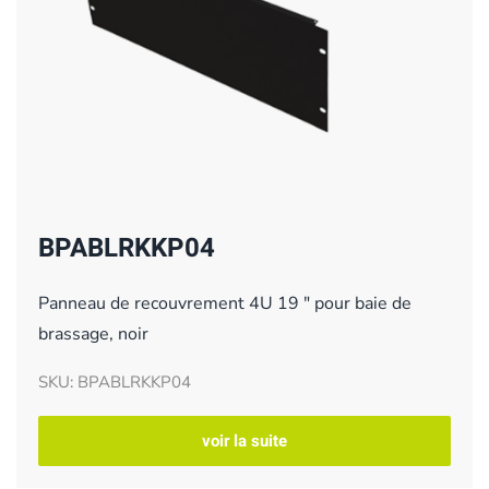
BPABLRKKP04
Panneau de recouvrement 4U 19 " pour baie de
brassage, noir
SKU: BPABLRKKP04
voir la suite