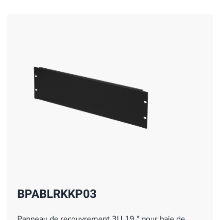
BPABLRKKP03
Panneau de recouvrement 3U 19 " pour baie de