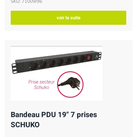
SKU: 71009/96
voir la suite
Bandeau PDU 19" 7 prises
SCHUKO