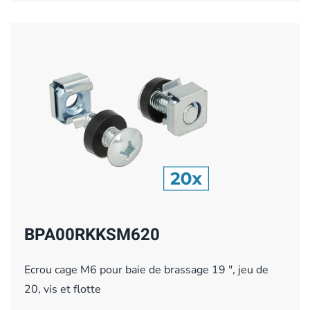
BPA00RKKSM620
Ecrou cage M6 pour baie de brassage 19 ", jeu de
20, vis et flotte