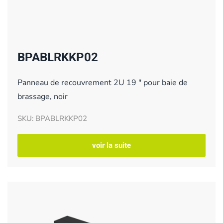
BPABLRKKP02
Panneau de recouvrement 2U 19 " pour baie de
brassage, noir
SKU: BPABLRKKP02
voir la suite