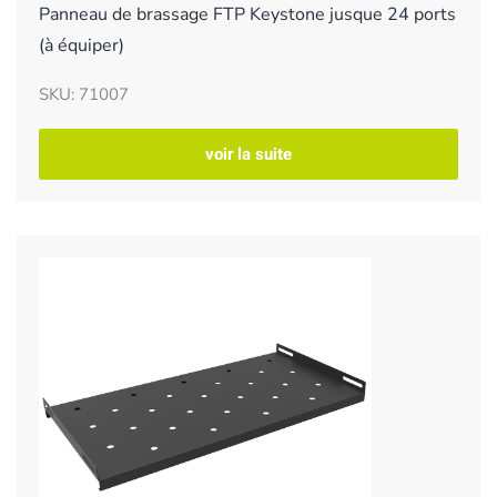
Panneau de brassage FTP Keystone jusque 24 ports
(à équiper)
SKU: 71007
voir la suite