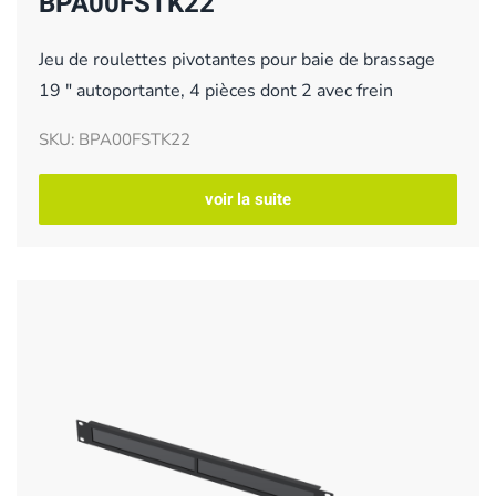
BPA00FSTK22
Jeu de roulettes pivotantes pour baie de brassage
19 " autoportante, 4 pièces dont 2 avec frein
SKU: BPA00FSTK22
voir la suite