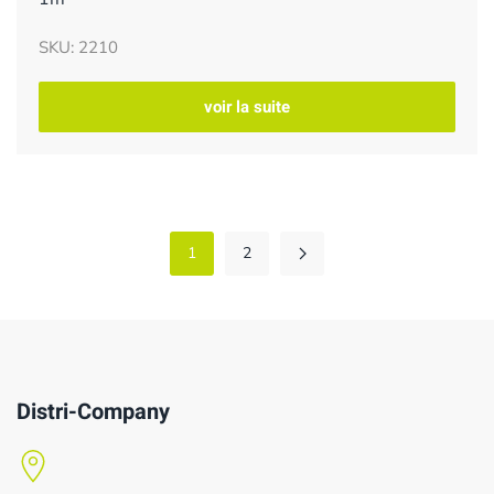
SKU: 2210
voir la suite
1
2
Distri-Company