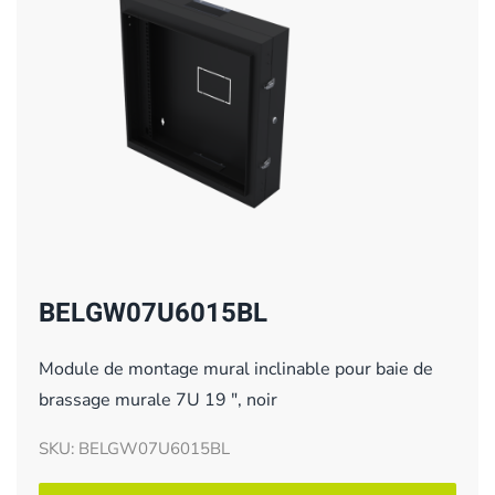
BELGW07U6015BL
Module de montage mural inclinable pour baie de
brassage murale 7U 19 ", noir
SKU: BELGW07U6015BL