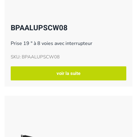
BPAALUPSCW08
Prise 19 " à 8 voies avec interrupteur
SKU: BPAALUPSCW08
voir la suite