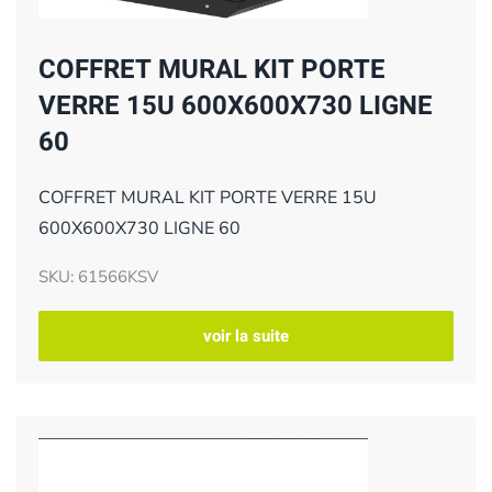
COFFRET MURAL KIT PORTE
VERRE 15U 600X600X730 LIGNE
60
COFFRET MURAL KIT PORTE VERRE 15U
600X600X730 LIGNE 60
SKU: 61566KSV
voir la suite