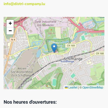
info@distri-company.lu
+
−
Leaflet
|
©
OpenStreetMap
Nos heures d'ouvertures: