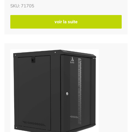
SKU: 71705
voir la suite