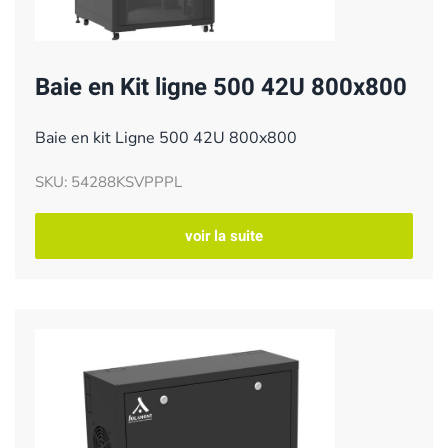
Baie en Kit ligne 500 42U 800x800
Baie en kit Ligne 500 42U 800x800
SKU: 54288KSVPPPL
voir la suite