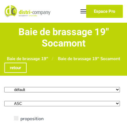
Espace Pro
Skip to main content
Baie de brassage 19"
Socamont
Baie de brassage 19"
Baie de brassage 19" Socamont
retour
proposition