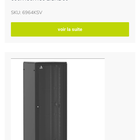
SKU: 6964KSV
voir la suite