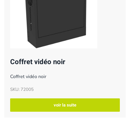
Coffret vidéo noir
Coffret vidéo noir
SKU: 72005
voir la suite