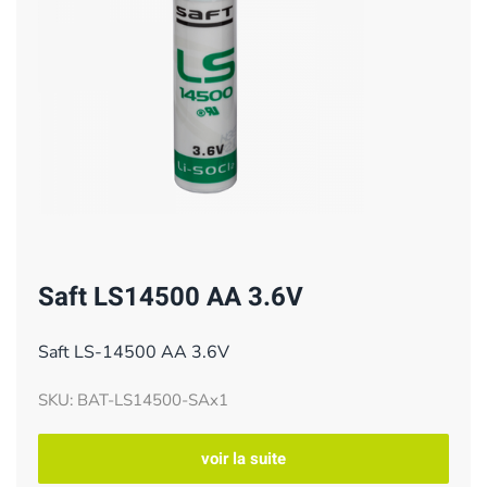
Saft LS14500 AA 3.6V
Saft LS-14500 AA 3.6V
SKU: BAT-LS14500-SAx1
voir la suite