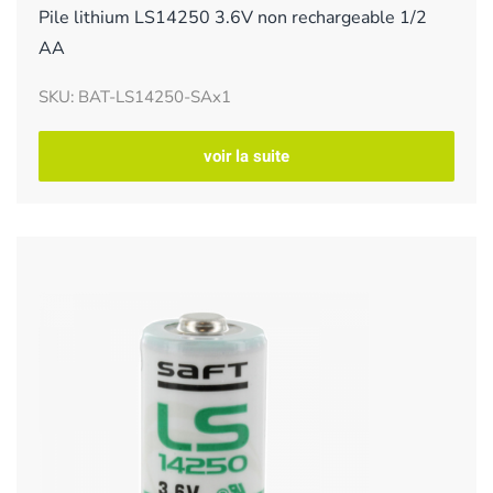
Pile lithium LS14250 3.6V non rechargeable 1/2
AA
SKU: BAT-LS14250-SAx1
voir la suite