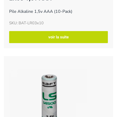
Pile Alkaline 1,5v AAA (10-Pack)
SKU: BAT-LR03x10
voir la suite