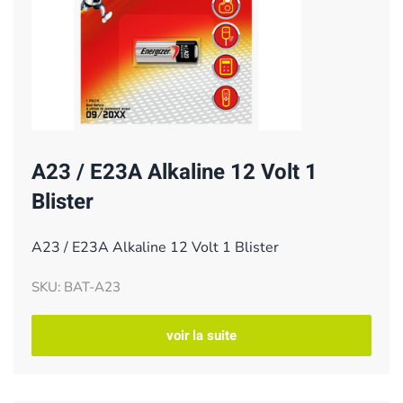
A23 / E23A Alkaline 12 Volt 1
Blister
A23 / E23A Alkaline 12 Volt 1 Blister
SKU: BAT-A23
voir la suite