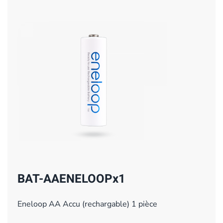
BAT-AAENELOOPx1
Eneloop AA Accu (rechargable) 1 pièce