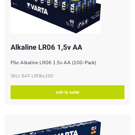
Alkaline LR06 1,5v AA
Pile Alkaline LR06 1,5v AA (100-Pack)
SKU: BAT-LR06x100
voir la suite