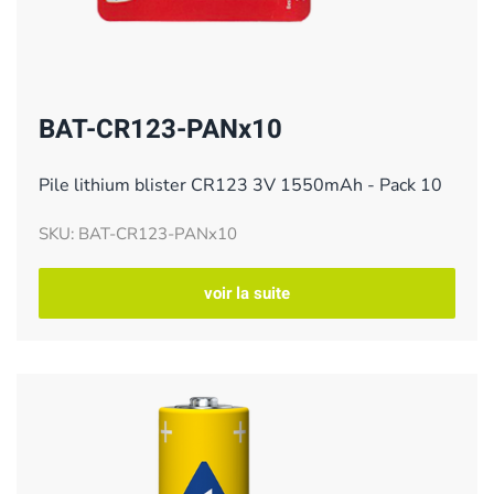
BAT-CR123-PANx10
Pile lithium blister CR123 3V 1550mAh - Pack 10
SKU: BAT-CR123-PANx10
voir la suite