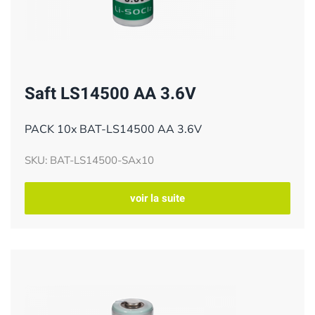
Saft LS14500 AA 3.6V
PACK 10x BAT-LS14500 AA 3.6V
SKU: BAT-LS14500-SAx10
voir la suite