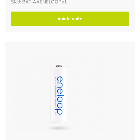
SKU: BAT-AAENELOOPx1
voir la suite