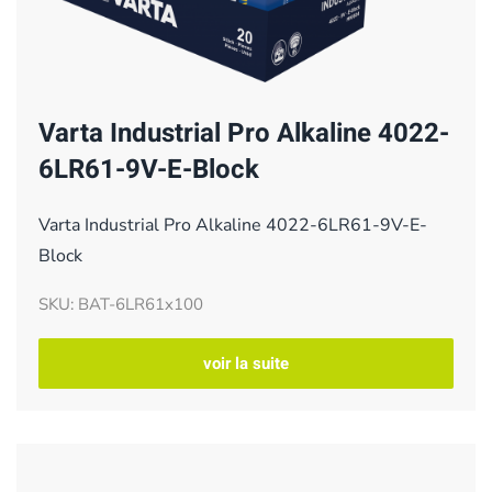
Varta Industrial Pro Alkaline 4022-
6LR61-9V-E-Block
Varta Industrial Pro Alkaline 4022-6LR61-9V-E-
Block
SKU: BAT-6LR61x100
voir la suite