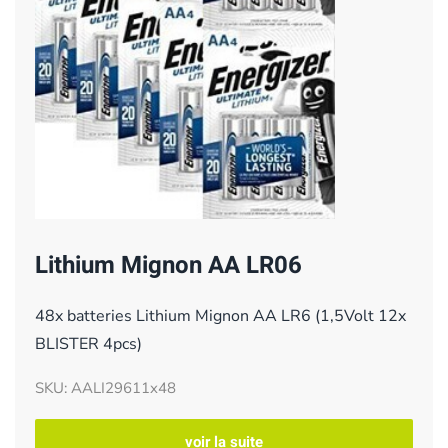
Lithium Mignon AA LR06
48x batteries Lithium Mignon AA LR6 (1,5Volt 12x
BLISTER 4pcs)
SKU: AALI29611x48
voir la suite