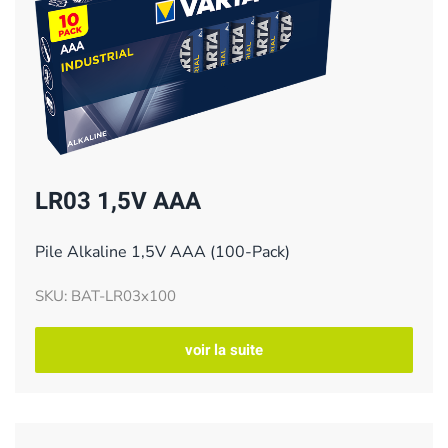
LR03 1,5V AAA
Pile Alkaline 1,5V AAA (100-Pack)
SKU: BAT-LR03x100
voir la suite