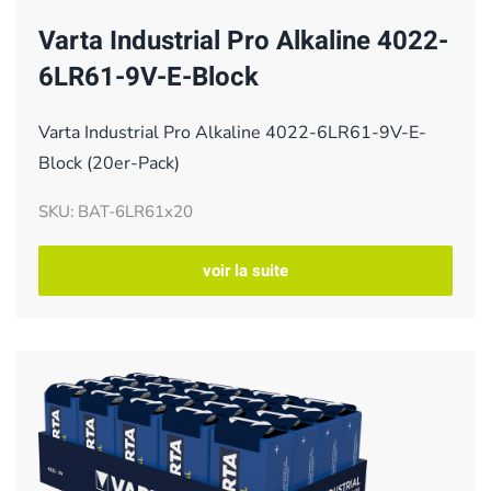
Varta Industrial Pro Alkaline 4022-
6LR61-9V-E-Block
Varta Industrial Pro Alkaline 4022-6LR61-9V-E-
Block (20er-Pack)
SKU: BAT-6LR61x20
voir la suite