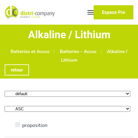
Espace Pro
Skip to main content
Alkaline / Lithium
Batteries et Accus
Batteries - Accus
Alkaline /
Lithium
retour
proposition