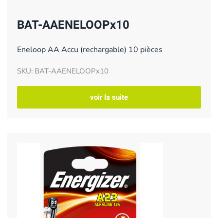
BAT-AAENELOOPx10
Eneloop AA Accu (rechargable) 10 pièces
SKU: BAT-AAENELOOPx10
voir la suite