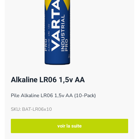
Alkaline LR06 1,5v AA
Pile Alkaline LR06 1,5v AA (10-Pack)
SKU: BAT-LR06x10
voir la suite