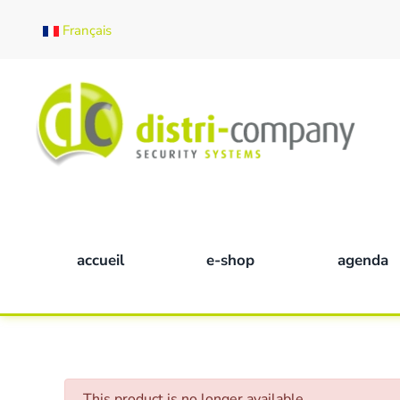
Français
Skip to main content
accueil
e-shop
agenda