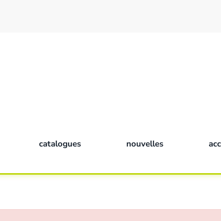
catalogues
nouvelles
ac