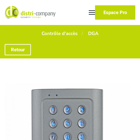
Espace Pro
Skip to main content
Contrôle d'accès
DGA
Retour