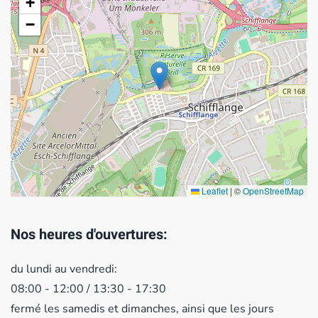
+
−
Leaflet
|
©
OpenStreetMap
Nos heures d'ouvertures:
du lundi au vendredi:
08:00 - 12:00 / 13:30 - 17:30
fermé les samedis et dimanches, ainsi que les jours