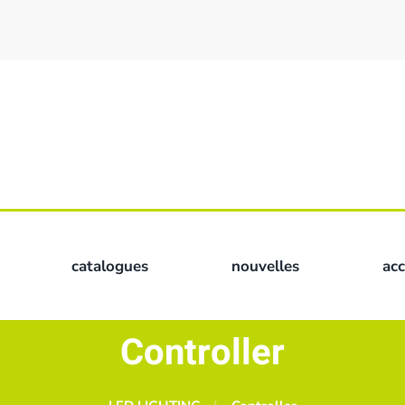
catalogues
nouvelles
ac
Controller