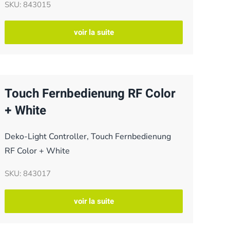
SKU: 843015
voir la suite
Touch Fernbedienung RF Color
+ White
Deko-Light Controller, Touch Fernbedienung
RF Color + White
SKU: 843017
voir la suite