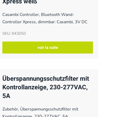
Xpress weiß
Casambi Controller, Bluetooth Wand-
Controller Xpress, dimmbar: Casambi, 3V DC
SKU: 843050
voir la suite
Überspannungsschutzfilter mit
Kontrollanzeige, 230-277VAC,
5A
Zubehör, Überspannungsschutzfilter mit
Kontrollanzeige, 230-277VAC, 5A,