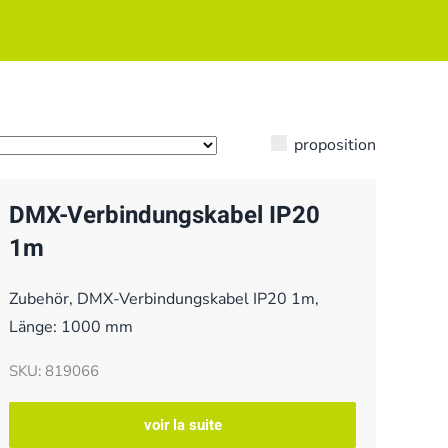
proposition
DMX-Verbindungskabel IP20
1m
Zubehör, DMX-Verbindungskabel IP20 1m,
Länge: 1000 mm
SKU: 819066
voir la suite