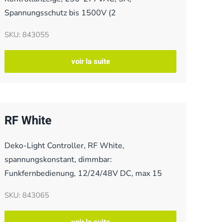
Spannungsschutz bis 1500V (2
SKU: 843055
voir la suite
RF White
Deko-Light Controller, RF White,
spannungskonstant, dimmbar:
Funkfernbedienung, 12/24/48V DC, max 15
SKU: 843065