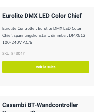
Eurolite DMX LED Color Chief
Eurolite Controller, Eurolite DMX LED Color
Chief, spannungskonstant, dimmbar: DMX512,
100-240V AC/5
SKU: 843047
voir la suite
Casambi BT-Wandcontroller