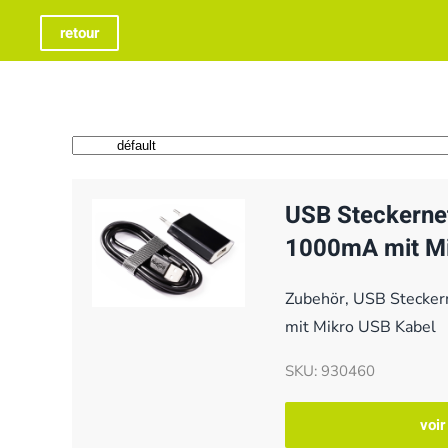
retour
USB Steckernet
1000mA mit Mi
Zubehör, USB Stecker
mit Mikro USB Kabel
SKU: 930460
voir