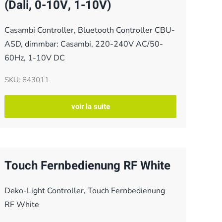
(Dali, 0-10V, 1-10V)
Casambi Controller, Bluetooth Controller CBU-
ASD, dimmbar: Casambi, 220-240V AC/50-
60Hz, 1-10V DC
SKU: 843011
voir la suite
Touch Fernbedienung RF White
Deko-Light Controller, Touch Fernbedienung
RF White