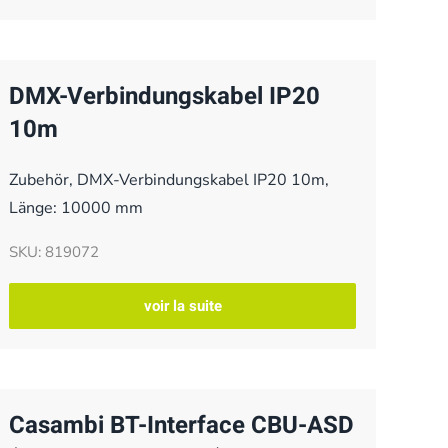
DMX-Verbindungskabel IP20
10m
Zubehör, DMX-Verbindungskabel IP20 10m,
Länge: 10000 mm
SKU: 819072
voir la suite
Casambi BT-Interface CBU-ASD