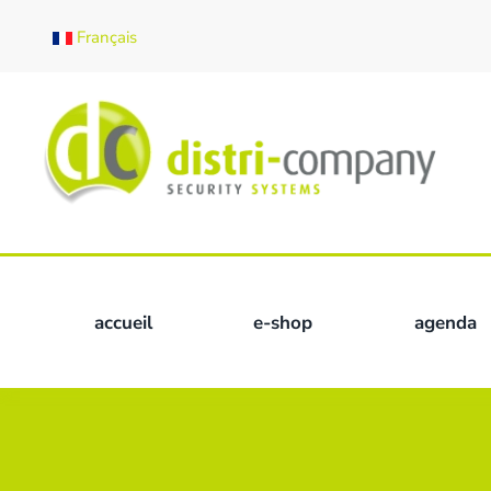
Français
Skip to main content
accueil
e-shop
agenda