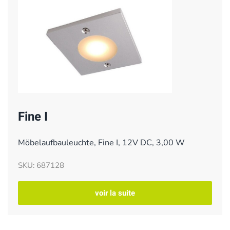
Fine I
Möbelaufbauleuchte, Fine I, 12V DC, 3,00 W
SKU: 687128
voir la suite