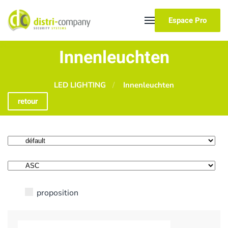
Espace Pro
Skip to main content
Innenleuchten
LED LIGHTING
Innenleuchten
retour
proposition