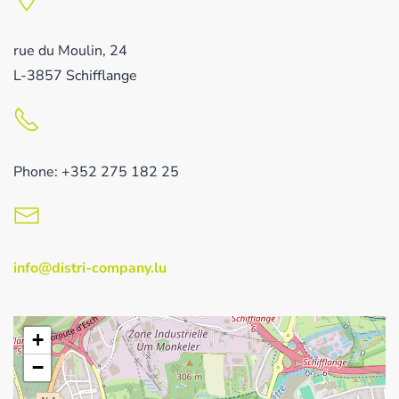
rue du Moulin, 24
L-3857 Schifflange
Phone: +352 275 182 25
info@distri-company.lu
+
−