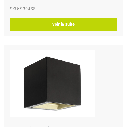
SKU: 930466
voir la suite