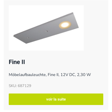
Fine II
Möbelaufbauleuchte, Fine II, 12V DC, 2,30 W
SKU: 687129
voir la suite