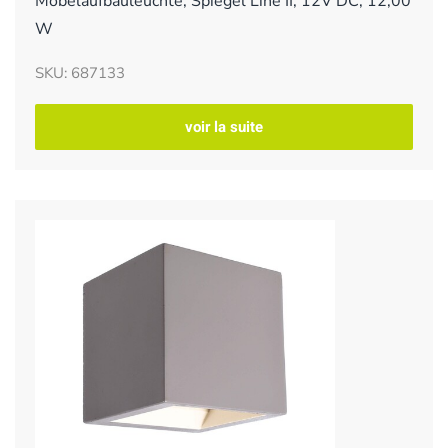
Möbelaufbauleuchte, Spiegel Line II, 12V DC, 12,00
W
SKU: 687133
voir la suite