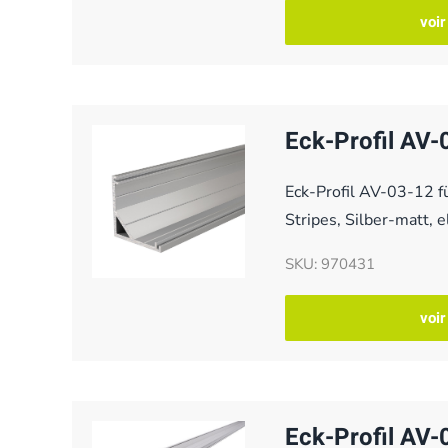
voir
Eck-Profil AV-
Eck-Profil AV-03-12 
Stripes, Silber-matt, 
SKU: 970431
voir
Eck-Profil AV-