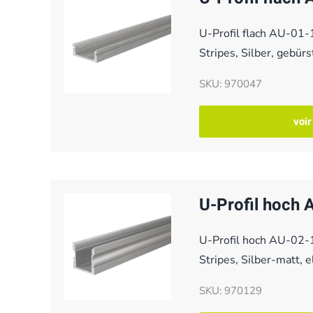
U-Profil flach AU-01
Stripes, Silber, gebü
SKU: 970047
voir
U-Profil hoch
U-Profil hoch AU-02-
Stripes, Silber-matt, 
SKU: 970129