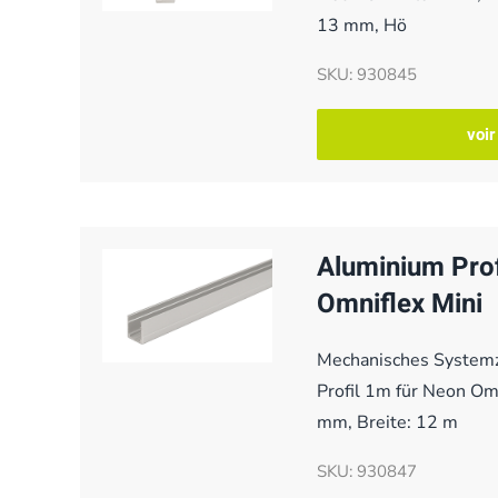
13 mm, Hö
SKU: 930845
voir
Aluminium Prof
Omniflex Mini
Mechanisches System
Profil 1m für Neon Om
mm, Breite: 12 m
SKU: 930847