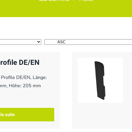
rofile DE/EN
 Profile DE/EN, Länge:
 mm, Höhe: 205 mm
 la suite