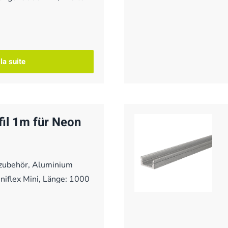
 la suite
il 1m für Neon
zubehör, Aluminium
niflex Mini, Länge: 1000