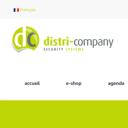
Français
Skip to main content
accueil
e-shop
agenda