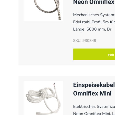
Neon Omniflex
Mechanisches Systemz
Edelstahl Profil 5m fü
Länge: 5000 mm, Br
SKU: 930849
voir
Einspeisekabel
Omniflex Mini
Elektrisches Systemzu
Neon Omniflex Mini, 