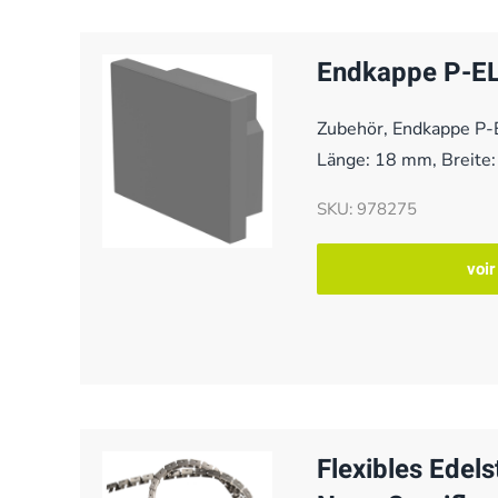
Endkappe P-EL
Zubehör, Endkappe P-
Länge: 18 mm, Breite
SKU: 978275
voir
Flexibles Edels