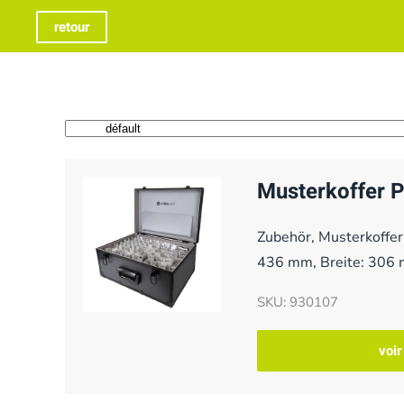
retour
Musterkoffer P
Zubehör, Musterkoffer
436 mm, Breite: 306
SKU: 930107
voir