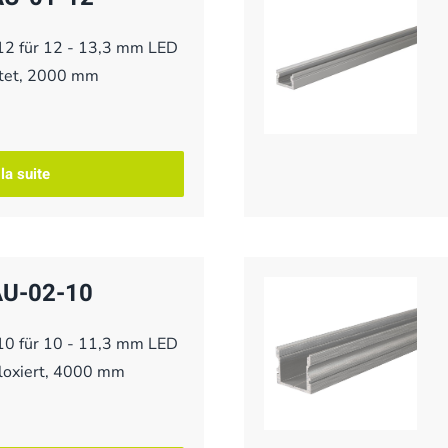
-12 für 12 - 13,3 mm LED
rstet, 2000 mm
 la suite
 AU-02-10
10 für 10 - 11,3 mm LED
eloxiert, 4000 mm