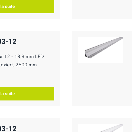
 la suite
03-12
für 12 - 13,3 mm LED
eloxiert, 2500 mm
 la suite
03-12