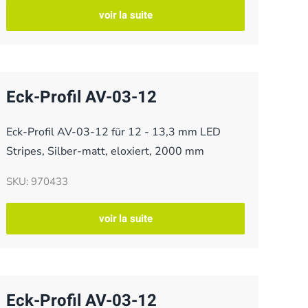
voir la suite
Eck-Profil AV-03-12
Eck-Profil AV-03-12 für 12 - 13,3 mm LED
Stripes, Silber-matt, eloxiert, 2000 mm
SKU: 970433
voir la suite
Eck-Profil AV-03-12