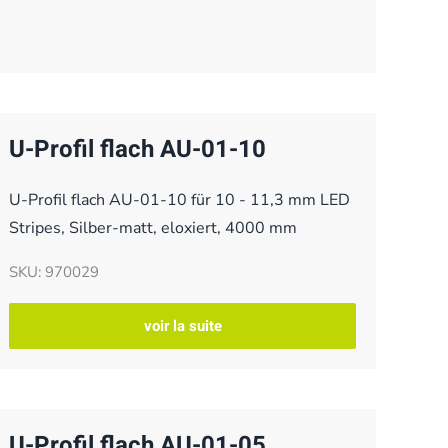
U-Profil flach AU-01-10
U-Profil flach AU-01-10 für 10 - 11,3 mm LED
Stripes, Silber-matt, eloxiert, 4000 mm
SKU: 970029
voir la suite
U-Profil flach AU-01-05