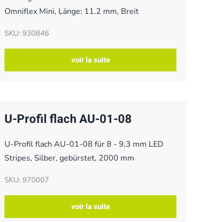
Omniflex Mini, Länge: 11.2 mm, Breit
SKU: 930846
voir la suite
U-Profil flach AU-01-08
U-Profil flach AU-01-08 für 8 - 9,3 mm LED
Stripes, Silber, gebürstet, 2000 mm
SKU: 970007
voir la suite