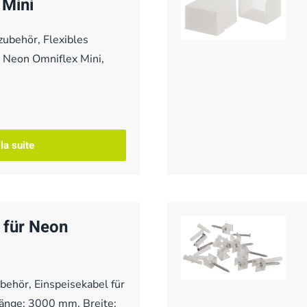
 Mini
ubehör, Flexibles
r Neon Omniflex Mini,
 la suite
 für Neon
behör, Einspeisekabel für
Länge: 3000 mm, Breite: