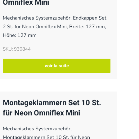
Omniflex Mini
Mechanisches Systemzubehör, Endkappen Set
2 St. für Neon Omniflex Mini, Breite: 127 mm,
Höhe: 127 mm
SKU: 930844
voir la suite
Montageklammern Set 10 St.
für Neon Omniflex Mini
Mechanisches Systemzubehör,
Montageklammern Set 10 St. für Neon