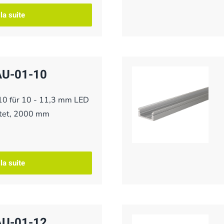
 la suite
 AU-01-10
-10 für 10 - 11,3 mm LED
rstet, 2000 mm
 la suite
 AU-01-12