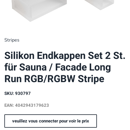
Stripes
Silikon Endkappen Set 2 St.
für Sauna / Facade Long
Run RGB/RGBW Stripe
SKU: 930797
EAN: 4042943179623
veuillez vous connecter pour voir le prix