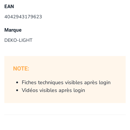
EAN
4042943179623
Marque
DEKO-LIGHT
NOTE:
Fiches techniques visibles après login
Vidéos visibles après login