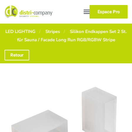
Espace Pro
Skip to main content
LED LIGHTING
Stripes
Silikon Endkappen Set 2 St.
für Sauna / Facade Long Run RGB/RGBW Stripe
Retour