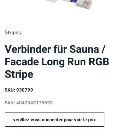
Stripes
Verbinder für Sauna /
Facade Long Run RGB
Stripe
SKU: 930799
EAN: 4042943179593
veuillez vous connecter pour voir le prix