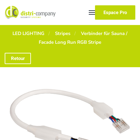
Espace Pro
Skip to main content
LED LIGHTING
Stripes
Verbinder für Sauna /
Facade Long Run RGB Stripe
Retour