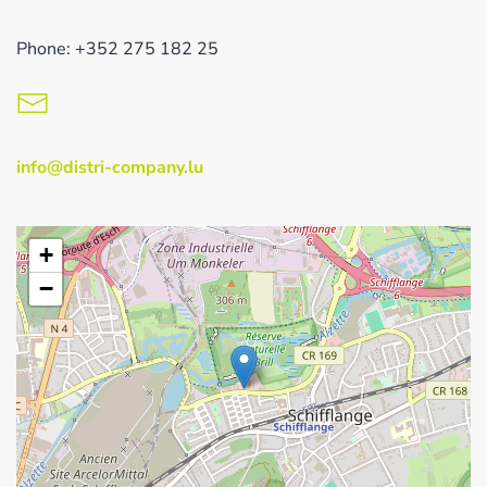
Phone: +352 275 182 25
info@distri-company.lu
+
−