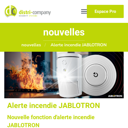
Espace Pro
Skip to main content
nouvelles
nouvelles
Alerte incendie JABLOTRON
Alerte incendie JABLOTRON
Nouvelle fonction d'alerte incendie
JABLOTRON