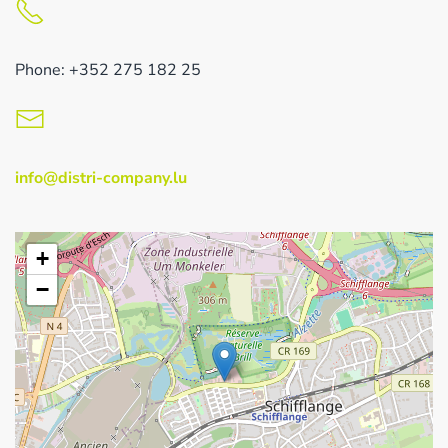
Phone: +352 275 182 25
info@distri-company.lu
+
−