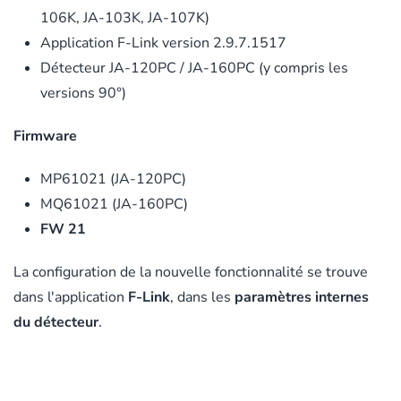
106K, JA-103K, JA-107K)
Application F-Link version 2.9.7.1517
Détecteur JA-120PC / JA-160PC (y compris les
versions 90°)
Firmware
MP61021 (JA-120PC)
MQ61021 (JA-160PC)
FW 21
La configuration de la nouvelle fonctionnalité se trouve
dans l'application
F-Link
, dans les
paramètres internes
du détecteur
.